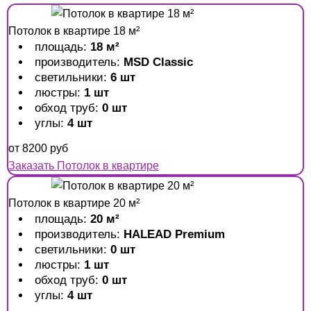
Потолок в квартире 18 м²
площадь:
18 м²
производитель:
MSD Classic
светильники:
6 шт
люстры:
1 шт
обход труб:
0 шт
углы:
4 шт
от
8200
руб
Заказать Потолок в квартире
Потолок в квартире 20 м²
площадь:
20 м²
производитель:
HALEAD Premium
светильники:
0 шт
люстры:
1 шт
обход труб:
0 шт
углы:
4 шт