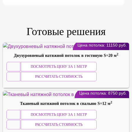
Готовые решения
Цена потолка:
11150
руб.
2
Двухуровневый натяжной потолок в гостиную S=20 м
ПОСМОТРЕТЬ ЦЕНУ ЗА 1 МЕТР
РАССЧИТАТЬ СТОИМОСТЬ
Цена потолка:
8750
руб.
2
Тканевый натяжной потолок в спальню S=12 м
ПОСМОТРЕТЬ ЦЕНУ ЗА 1 МЕТР
РАССЧИТАТЬ СТОИМОСТЬ