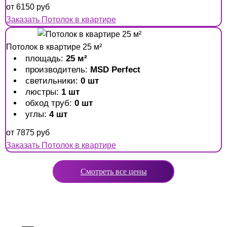
от
6150
руб
Заказать Потолок в квартире
Потолок в квартире 25 м²
площадь:
25 м²
производитель:
MSD Perfect
светильники:
0 шт
люстры:
1 шт
обход труб:
0 шт
углы:
4 шт
от
7875
руб
Заказать Потолок в квартире
Смотреть все цены