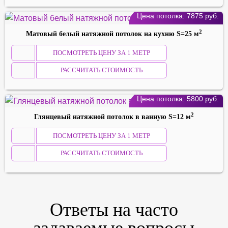
Цена потолка:
7875
руб.
2
Матовый белый натяжной потолок на кухню S=25 м
ПОСМОТРЕТЬ ЦЕНУ ЗА 1 МЕТР
РАССЧИТАТЬ СТОИМОСТЬ
Цена потолка:
5800
руб.
2
Глянцевый натяжной потолок в ванную S=12 м
ПОСМОТРЕТЬ ЦЕНУ ЗА 1 МЕТР
РАССЧИТАТЬ СТОИМОСТЬ
Ответы на
часто
задаваемые
вопросы