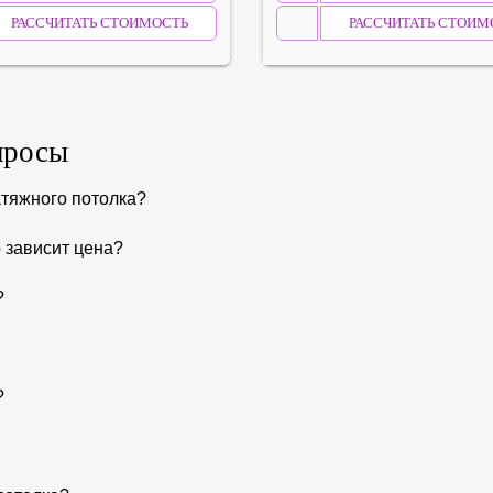
РАССЧИТАТЬ СТОИМОСТЬ
РАССЧИТАТЬ СТОИМ
просы
атяжного потолка?
о зависит цена?
?
?