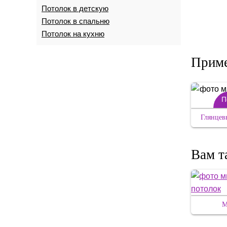
Потолок в детскую
Потолок в спальню
Потолок на кухню
Приме
П
Глянцев
Вам т
М