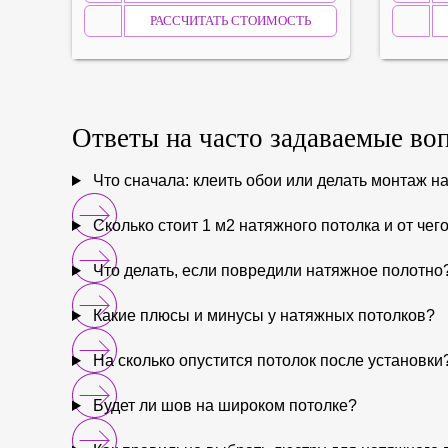
РАССЧИТАТЬ СТОИМОСТЬ
Ответы на
часто задаваемые
во
Что сначала: клеить обои или делать монтаж н
Сколько стоит 1 м2 натяжного потолка и от чег
Что делать, если повредили натяжное полотно
Какие плюсы и минусы у натяжных потолков?
На сколько опустится потолок после установки
Будет ли шов на широком потолке?