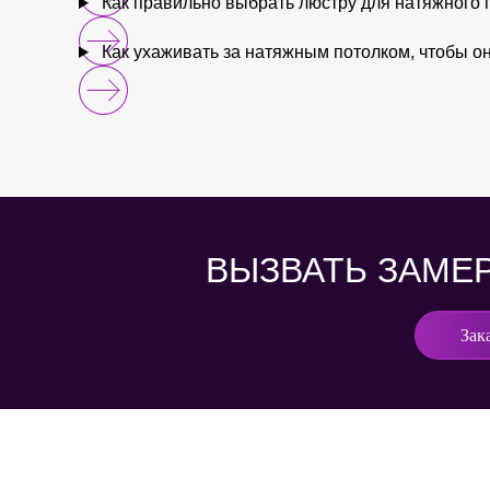
Как правильно выбрать люстру для натяжного 
Как ухаживать за натяжным потолком, чтобы о
ВЫЗВАТЬ ЗАМЕ
Зак