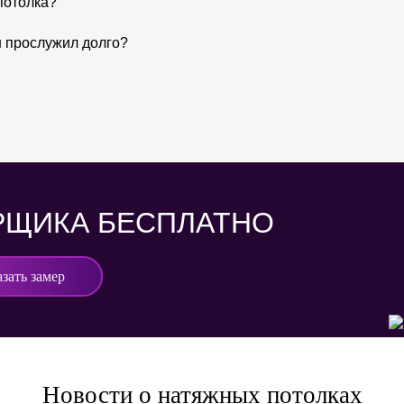
потолка?
н прослужил долго?
РЩИКА БЕСПЛАТНО
азать замер
Новости о натяжных потолках