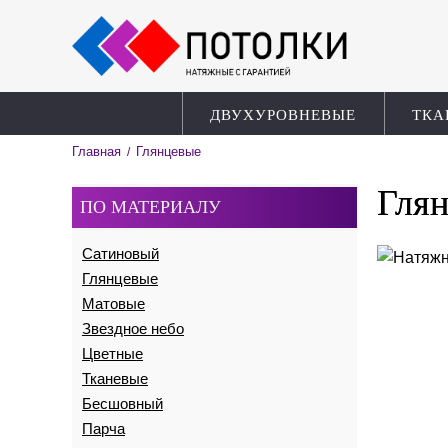
ДВУХУРОВНЕВЫЕ
ТКА
Главная
Глянцевые
/
Глян
ПО МАТЕРИАЛУ
Сатиновый
Глянцевые
Матовые
Звездное небо
Цветные
Тканевые
Бесшовный
Парча