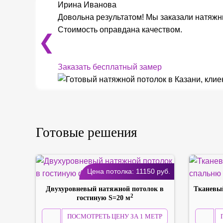
Ирина Иванова
Довольна результатом! Мы заказали натяжны
Стоимость оправдана качеством.
❮
Заказать бесплатный замер
Готовые решения
Цена потолка:
11150
руб.
Двухуровневый натяжной потолок в
Тканевый
2
гостиную S=20 м
ПОСМОТРЕТЬ ЦЕНУ ЗА 1 МЕТР