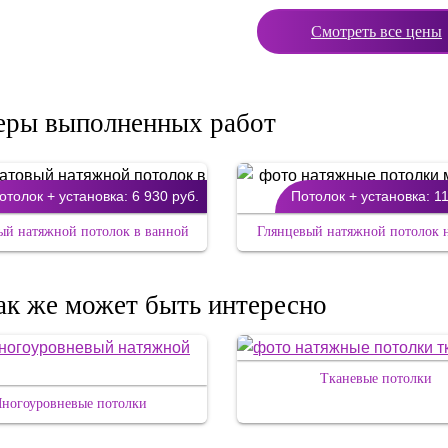
Смотреть все цены
ры выполненных работ
отолок + установка:
6 930 руб.
Потолок + установка:
11
ый натяжной потолок в ванной
Глянцевый натяжной потолок 
ак же может быть интересно
Тканевые потолки
ногоуровневые потолки