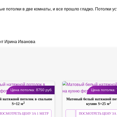
е потолки в две комнаты, и все прошло гладко. Потолки ус
Цена потолка:
8750
руб.
Цена потолка:
 натяжной потолок в спальню
Матовый белый натяжной по
2
2
S=12 м
кухню S=25 м
ПОСМОТРЕТЬ ЦЕНУ ЗА 1 МЕТР
ПОСМОТРЕТЬ ЦЕНУ ЗА 